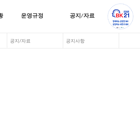
황
운영규정
공지/자료
공지/자료
공지사항