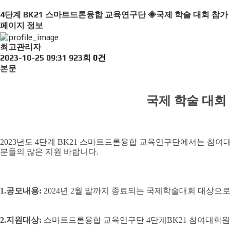
4단계 BK21 스마트드론융합 교육연구단 ◈국제 학술 대회 참가
페이지 정보
최고관리자
2023-10-25 09:31
923회
0건
본문
국제 학술 대회 
2023
년도
4
단계
BK21
스마트드론융합 교육연구단에서는 참여대
분들의 많은 지원 바랍니다
.
1.
공모내용
:
2024
년
2
월 말
까지 종료되는 국제학술대회 대상으로
2.
지원대상
:
스마트드론융합 교육연구단
4
단계
BK21
참여대학원