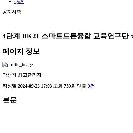
QnA
공지사항
4단계 BK21 스마트드론융합 교육연구단 
페이지 정보
작성자
최고관리자
작성일
2024-09-23 17:03
조회
739회
댓글
0건
본문