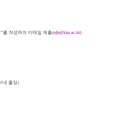
"
를 작성하여 이메일 제출(
ojh@kau.ac.kr)
이내 출장
)