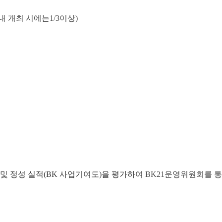
내 개최 시에는
1/3
이상
)
및 정성 실적
(BK
사업기여도
)
을 평가하여
BK21
운영위원회를 통