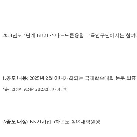
2024
년도
4
단계
BK21
스마트드론융합 교육연구단에서는 참여대
1.
공모 내용
:
2025년 2월 이내
개최되는 국제학술대회 논문
발표
*
출장일정이 2024년 2월28일 이내여야함.
2.공모
대상
:
BK21사업 5차년도 참여대학원생