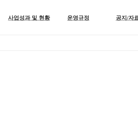
사업성과 및 현황
운영규정
공지/자