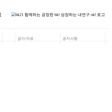
료
공지/자료
공지사항