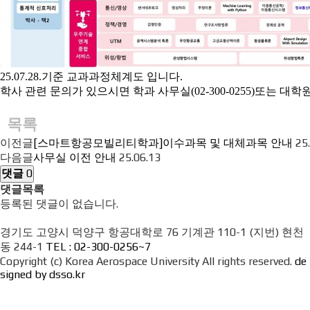
25.07.28.기준 교과과정체계도 입니다.
학사 관련 문의가 있으시면 학과 사무실(02-300-0255)또는 대학원 
목록
이전글
[스마트항공모빌리티학과]이수과목 및 대체과목 안내
25
다음글
사무실 이전 안내
25.06.13
댓글
0
댓글목록
등록된 댓글이 없습니다.
경기도 고양시 덕양구 항공대학로 76 기계관 110-1 (지번) 현천
동 244-1
TEL : 02-300-0256~7
Copyright (c) Korea Aerospace University All rights reserved.
de
signed by dsso.kr