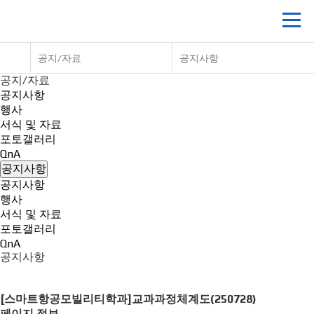
공지/자료
공지사항
공지/자료
공지사항
행사
서식 및 자료
포토갤러리
QnA
공지사항
공지사항
행사
서식 및 자료
포토갤러리
QnA
공지사항
[스마트항공모빌리티학과]교과과정체계도(250728)
페이지 정보