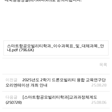
스마트항공모빌리티학과_이수과목표_및_대체과목_안
내.pdf (796.6K)
목록
이전글
2025년도 2학기 드론모빌리티 융합 교육연구단
오리엔테이션 개최 안내
25.08.28
다음글
[스마트항공모빌리티학과]교과과정체계도
(250728)
25.08.06