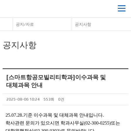
공지/자료
공지사항
공지사항
[스마트항공모빌리티학과]이수과목 및
대체과목 안내
2025-08-06 10:24
553회
0건
25.07.28.기준 이수과목 및 대체과목 안내입니다.
학사관련 문의가 있으시면 학과사무실(02-300-0255)또는
대학원행정실(02-300-0303)로 문의바랍니다.