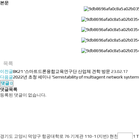
본문
목록
이전글
BK21 '스마트드론융합교육연구단 산업체 견학 방문
23.02.17
다음글
2022년 초청 세미나 'Semistability of multiagent network system
댓글
0
댓글목록
등록된 댓글이 없습니다.
경기도 고양시 덕양구 항공대학로 76 기계관 110-1 (지번) 현천동 244-1
T