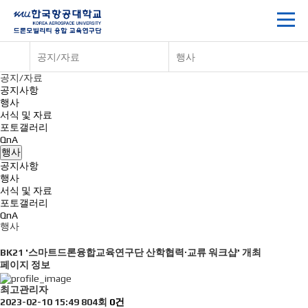
공지/자료
행사
공지/자료
공지사항
행사
서식 및 자료
포토갤러리
QnA
행사
공지사항
행사
서식 및 자료
포토갤러리
QnA
행사
BK21 '스마트드론융합교육연구단 산학협력·교류 워크샵' 개최
페이지 정보
최고관리자
2023-02-10 15:49
804회
0건