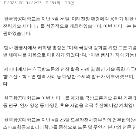
2025-08-31 22:35
361회
0건
한국항공대학교는 지난 5월 26일, 미래전장 환경에 대응하기 위한
전략기술 세미나」를 성공적으로 개최하였습니다. 이번 세미나는 
원하였습니다.
행사 환영사에서 허희영 총장은 “미래 국방력 강화를 위한 드론 
번 세미나를 처음으로 마련하게 되었다”며, “이번 행사가 지속 가능
세미나에서는 △국방드론의 전장 활용 사례 및 최신 기술 동향 △국내
향 △산‧학‧연 협력 사례 등 다양한 주제의 발표가 이루어졌으며,
다.
한국항공대학교는 이번 세미나를 계기로 국방드론기술 관련 기관 및 
동 연구, 인재 양성 등 다양한 후속 사업을 적극 추진해 나갈 계획입니
한국항공대학교는 지난 4월 25일 드론작전사령부와의 업무협약(MO
스마트항공모빌리티학과를 중심으로 드론 및 무인기 분야의 전문 인