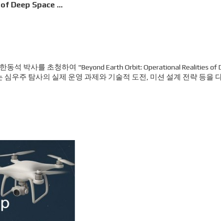
 of Deep Space …
청하여 "Beyond Earth Orbit: Operational Realities of 
에서는 심우주 탐사의 실제 운영 과제와 기술적 도전, 미션 설계 전략 등을 