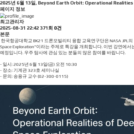
2025년 6월 13일, Beyond Earth Orbit: Operational Realities
페이지 정보
최고관리자
2025-08-31 22:42
371회
0건
본문
한국항공대학교 BK21 드론모빌리티 융합 교육연구단은 NASA JPL의 한동석 박사를 초
Space Exploration"이라는 주제로 특강을 개최합니다. 이번 강연
예정입니다. 우주 탐사에 관심 있는 분들의 많은 참여를 바랍니다.
- 일시: 2025년 6월 13일(금) 오전 10:30
- 장소: 기계관 323호 세미나실
- 문의: 송용규 교수 (02-300-0115)