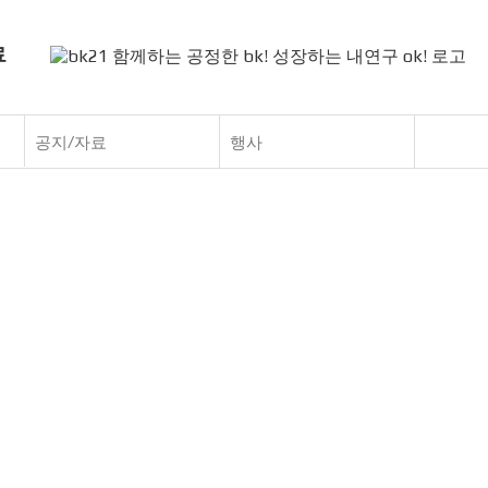
료
공지/자료
행사